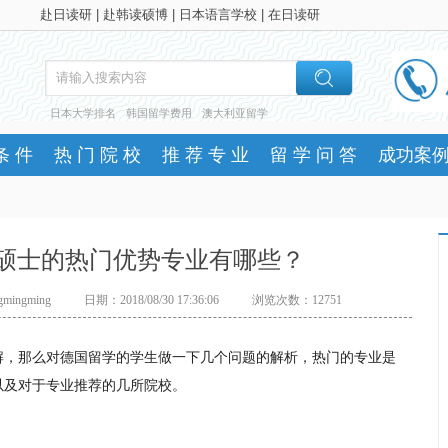
赴日读研
|
赴韩读硕博
|
日本语言学校
|
在日读研
日本大学排名
韩国留学费用
澳大利亚留学
条件
热门院校
推荐专业
留学问答
成功案
硕士的热门优势专业有哪些？
ingming
日期：2018/08/30 17:36:06
浏览次数：12751
解，那么对德国留学的学生做一下几个问题的解析，热门的专业是
以及对于专业推荐的几所院校。