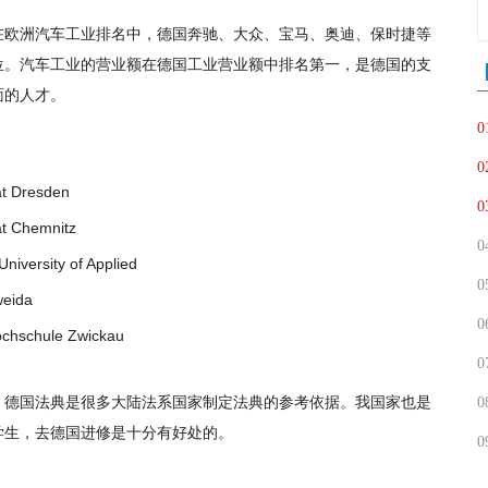
在欧洲汽车工业排名中，德国奔驰、大众、宝马、奥迪、保时捷等
21位。汽车工业的营业额在德国工业营业额中排名第一，是德国的支
面的人才。
0
0
 Dresden
0
 Chemnitz
0
ersity of Applied
0
eida
0
schule Zwickau
0
，德国法典是很多大陆法系国家制定法典的参考依据。我国家也是
0
学生，去德国进修是十分有好处的。
0