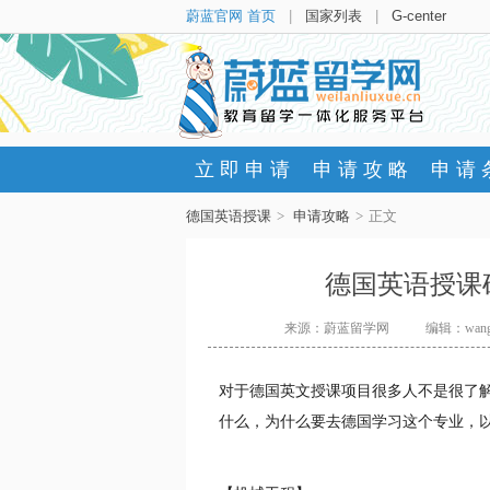
蔚蓝官网 首页
|
国家列表
|
G-center
立即申请
申请攻略
申请
德国英语授课
>
申请攻略
>
正文
德国英语授课
来源：蔚蓝留学网
编辑：wangm
对于德国英文授课项目很多人不是很了
什么，为什么要去德国学习这个专业，