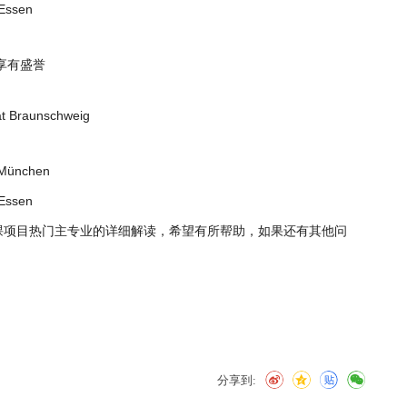
Essen
享有盛誉
 Braunschweig
München
Essen
课项目热门主专业的详细解读，希望有所帮助，如果还有其他问
分享到: