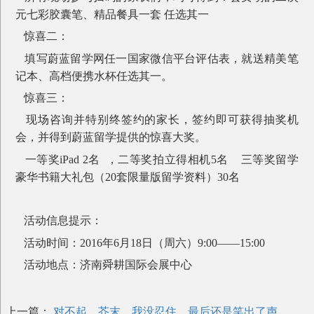
元七彩胶囊笔、精品餐具一套 任选其一
惊喜二：
填写蔚蓝留学网任一国家微信平台评估表，就送精美笔
记本、高档便携水杯任选其一。
惊喜三：
现场咨询并特别终签约的家长，签约即可获得抽奖机
会，并得到蔚蓝留学提供的惊喜大奖。
一等奖iPad 2名 ，二等奖拍立得相机5名 三等奖留学
豪华书籍大礼包（20套限量版留学资料）30名
活动信息提示：
活动时间：2016年6月18日（周六）9:00——15:00
活动地点：济南舜耕国际会展中心
上一篇：
对不起，芥末，我没忍住，最后还是笑出了声