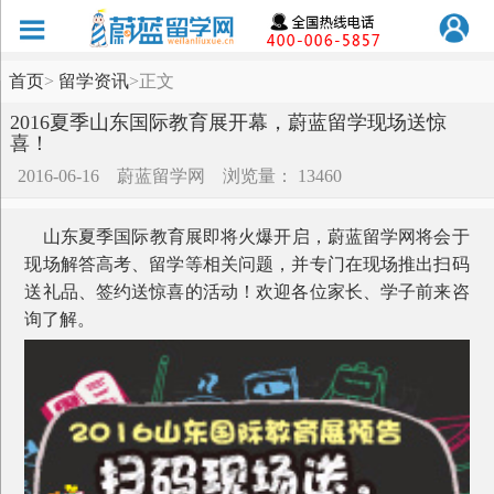
首页
>
留学资讯
>
正文
2016夏季山东国际教育展开幕，蔚蓝留学现场送惊
喜！
2016-06-16
蔚蓝留学网
浏览量： 13460
山东夏季国际教育展即将火爆开启，蔚蓝留学网将会于
现场解答高考、留学等相关问题，并专门在现场推出扫码
送礼品、签约送惊喜的活动！欢迎各位家长、学子前来咨
询了解。